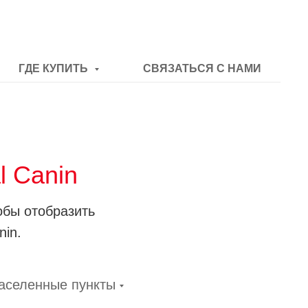
ГДЕ КУПИТЬ
СВЯЗАТЬСЯ С НАМИ
l Canin
обы отобразить
nin.
аселенные пункты