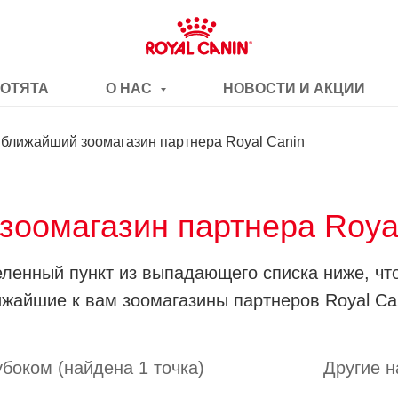
КОТЯТА
О НАС
НОВОСТИ И АКЦИИ
 ближайший зоомагазин партнера Royal Canin
зоомагазин партнера Roya
ленный пункт из выпадающего списка ниже, чт
жайшие к вам зоомагазины партнеров Royal Ca
боком (найдена 1 точка)
Другие н