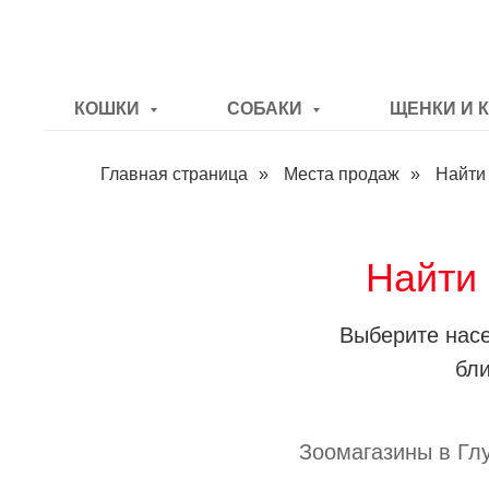
КОШКИ
СОБАКИ
ЩЕНКИ И 
Главная страница
»
Места продаж
»
Найти
Найти 
Выберите насе
бли
Зоомагазины в Глу